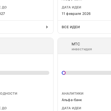
К ДО
ДАТА ИДЕИ
027
11 февраля 2026
ВСЕ ИДЕИ
МТС
инвестидея
ХОДНОСТИ
АНАЛИТИКИ
Альфа-банк
К ДО
ДАТА ИДЕИ