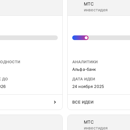
МТС
инвестидея
ХОДНОСТИ
АНАЛИТИКИ
Альфа-банк
К ДО
ДАТА ИДЕИ
026
24 ноября 2025
ВСЕ ИДЕИ
МТС
инвестидея