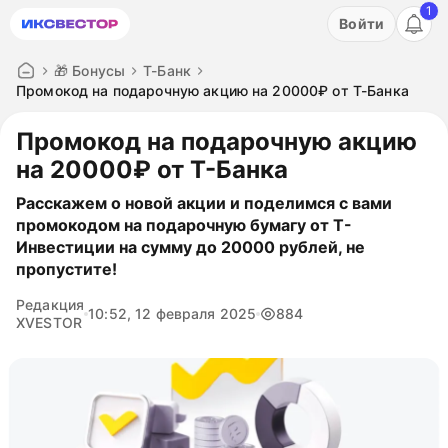
1
Акция: бесплатный пробный период на 3 дня!
Войти
ПОПРОБОВАТЬ
🎁 Бонусы
Т-Банк
Промокод на подарочную акцию на 20000₽ от Т-Банка
Промокод на подарочную акцию
на 20000₽ от Т-Банка
Расскажем о новой акции и поделимся с вами
промокодом на подарочную бумагу от Т-
Инвестиции на сумму до 20000 рублей, не
пропустите!
Редакция
10:52, 12 февраля 2025
884
XVESTOR