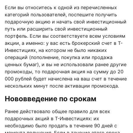
Если вы относитесь к одной из перечисленных
категорий пользователей, поспешите получить
подарочную акцию и начать свой инвестиционный
путь или расширить свой инвестиционный
портфель. Если вы соответствуете всем условиям
акции, а именно: у вас есть брокерский счет в Т-
Инвестициях, на котором не было никаких
операций (пополнение, покупка или продажа
ценных бумаг), и вы не использовали ранее другие
промокоды, то подарочная акция на сумму до 20
000 рублей будет начислена на ваш счет в течение
нескольких минут после активации промокода.
Нововведение по срокам
Ранее действовало общее правило для всех
подарочных акций в Т-Инвестициях: их
необходимо было продать в течение 90 дней с
момента получения. Если в течение этого срока