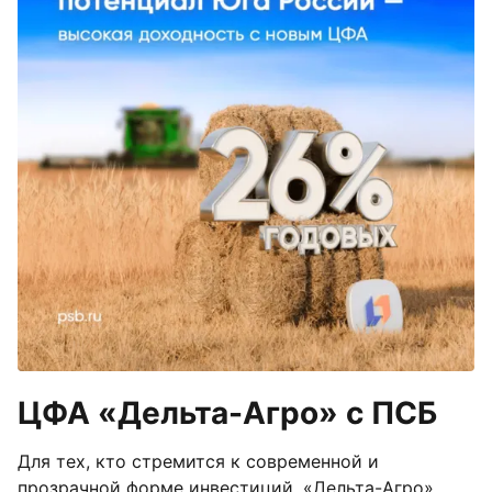
ЦФА «Дельта-Агро» с ПСБ
Для тех, кто стремится к современной и
прозрачной форме инвестиций, «Дельта-Агро»