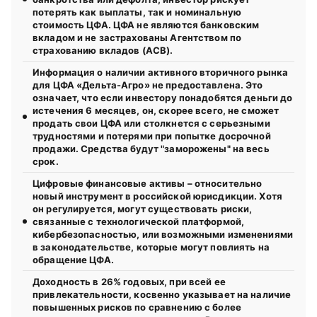
потерять как выплаты, так и номинальную
стоимость ЦФА. ЦФА не являются банковским
вкладом и не застрахованы Агентством по
страхованию вкладов (АСВ).
Информация о наличии активного вторичного рынка
для ЦФА «Дельта-Агро» не предоставлена. Это
означает, что если инвестору понадобятся деньги до
истечения 6 месяцев, он, скорее всего, не сможет
продать свои ЦФА или столкнется с серьезными
трудностями и потерями при попытке досрочной
продажи. Средства будут "заморожены" на весь
срок.
Цифровые финансовые активы – относительно
новый инструмент в российской юрисдикции. Хотя
он регулируется, могут существовать риски,
связанные с технологической платформой,
кибербезопасностью, или возможными изменениями
в законодательстве, которые могут повлиять на
обращение ЦФА.
Доходность в 26% годовых, при всей ее
привлекательности, косвенно указывает на наличие
повышенных рисков по сравнению с более