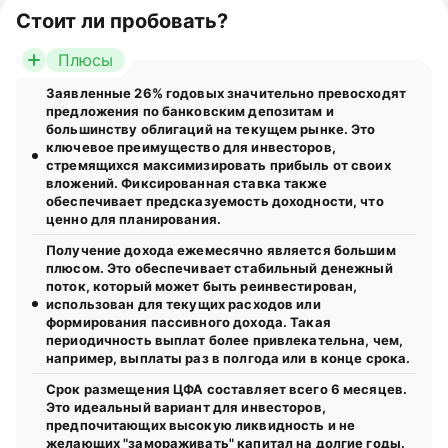
Стоит ли пробовать?
Плюсы
Заявленные 26% годовых значительно превосходят
предложения по банковским депозитам и
большинству облигаций на текущем рынке. Это
ключевое преимущество для инвесторов,
стремящихся максимизировать прибыль от своих
вложений. Фиксированная ставка также
обеспечивает предсказуемость доходности, что
ценно для планирования.
Получение дохода ежемесячно является большим
плюсом. Это обеспечивает стабильный денежный
поток, который может быть реинвестирован,
использован для текущих расходов или
формирования пассивного дохода. Такая
периодичность выплат более привлекательна, чем,
например, выплаты раз в полгода или в конце срока.
Срок размещения ЦФА составляет всего 6 месяцев.
Это идеальный вариант для инвесторов,
предпочитающих высокую ликвидность и не
желающих "замораживать" капитал на долгие годы.