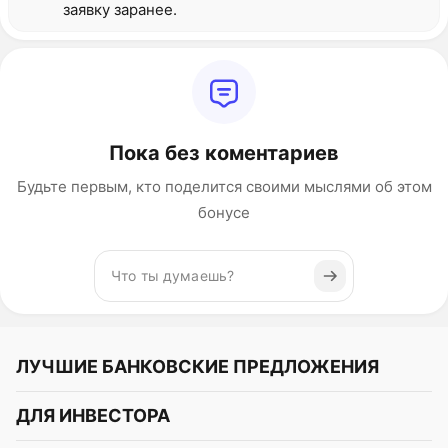
заявку заранее.
Пока без коментариев
Будьте первым, кто поделится своими мыслями об этом
бонусе
ЛУЧШИЕ БАНКОВСКИЕ ПРЕДЛОЖЕНИЯ
Альфа-Банк
ДЛЯ ИНВЕСТОРА
Т-Банк