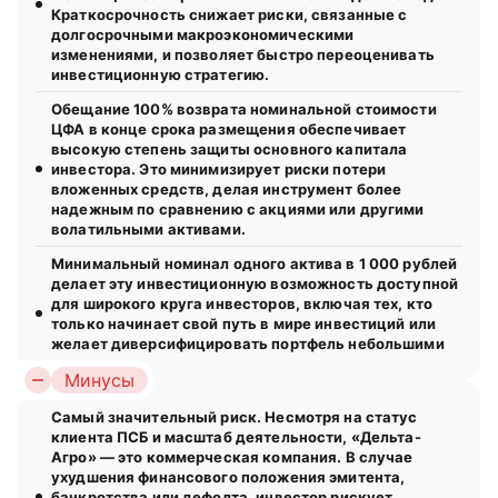
Краткосрочность снижает риски, связанные с
долгосрочными макроэкономическими
изменениями, и позволяет быстро переоценивать
инвестиционную стратегию.
Обещание 100% возврата номинальной стоимости
ЦФА в конце срока размещения обеспечивает
высокую степень защиты основного капитала
инвестора. Это минимизирует риски потери
вложенных средств, делая инструмент более
надежным по сравнению с акциями или другими
волатильными активами.
Минимальный номинал одного актива в 1 000 рублей
делает эту инвестиционную возможность доступной
для широкого круга инвесторов, включая тех, кто
только начинает свой путь в мире инвестиций или
желает диверсифицировать портфель небольшими
суммами.
Минусы
Самый значительный риск. Несмотря на статус
клиента ПСБ и масштаб деятельности, «Дельта-
Агро» — это коммерческая компания. В случае
ухудшения финансового положения эмитента,
банкротства или дефолта, инвестор рискует