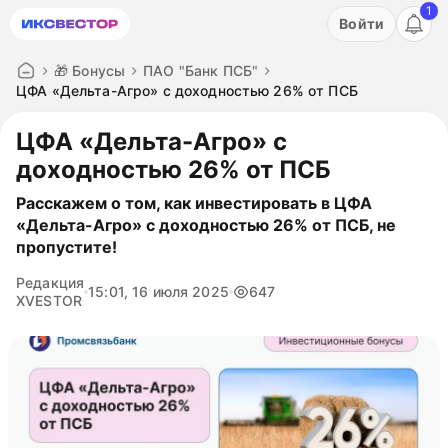
1
Акция: бесплатный пробный период на 3 дня!
Войти
ПОПРОБОВАТЬ
🎁 Бонусы
ПАО "Банк ПСБ"
ЦФА «Дельта-Агро» с доходностью 26% от ПСБ
ЦФА «Дельта-Агро» с
доходностью 26% от ПСБ
Расскажем о том, как инвестировать в ЦФА
«Дельта-Агро» с доходностью 26% от ПСБ, не
пропустите!
Редакция
15:01, 16 июля 2025
647
XVESTOR