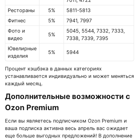
7011, 4722
Рестораны
5%
5811-5813
Фитнес
5%
7941, 7997
Фото и
5045, 5544, 7332, 7333,
5%
видео
7338, 7339, 7395
Ювелирные
5%
5944
изделия
Процент кэшбэка в данных категориях
устанавливается индивидуально и может меняться
каждый месяц.
Дополнительные возможности с
Ozon Premium
Если вы являетесь подписчиком Ozon Premium и
ваша подписка активна весь апрель вас ожидает
еще больше выгодных предложений! В дополнение