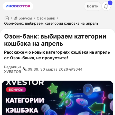
1
Акция: бесплатный пробный период на 3 дня!
Войти
ПОПРОБОВАТЬ
🎁 Бонусы
Озон Банк
Озон-банк: выбираем категории кэшбэка на апрель
Озон-банк: выбираем категории
кэшбэка на апрель
Расскажем о новых категориях кэшбэка на апрель
от Озон-банка, не пропустите!
Редакция
09:39, 30 марта 2026
3644
XVESTOR