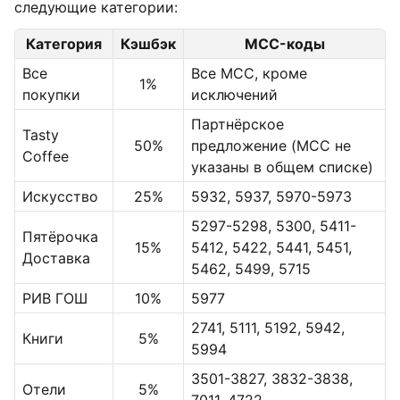
следующие категории:
Категория
Кэшбэк
MCC-коды
Все
Все MCC, кроме
1%
покупки
исключений
Партнёрское
Tasty
50%
предложение (MCC не
Coffee
указаны в общем списке)
Искусство
25%
5932, 5937, 5970-5973
5297-5298, 5300, 5411-
Пятёрочка
15%
5412, 5422, 5441, 5451,
Доставка
5462, 5499, 5715
РИВ ГОШ
10%
5977
2741, 5111, 5192, 5942,
Книги
5%
5994
3501-3827, 3832-3838,
Отели
5%