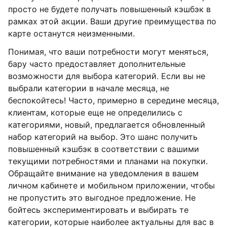
просто не будете получать повышенный кэшбэк в
рамках этой акции. Ваши другие преимущества по
карте останутся неизменными.
Понимая, что ваши потребности могут меняться,
бару часто предоставляет дополнительные
возможности для выбора категорий. Если вы не
выбрали категории в начале месяца, не
беспокойтесь! Часто, примерно в середине месяца,
клиентам, которые еще не определились с
категориями, новый, предлагается обновленный
набор категорий на выбор. Это шанс получить
повышенный кэшбэк в соответствии с вашими
текущими потребностями и планами на покупки.
Обращайте внимание на уведомления в вашем
личном кабинете и мобильном приложении, чтобы
не пропустить это выгодное предложение. Не
бойтесь экспериментировать и выбирать те
категории, которые наиболее актуальны для вас в