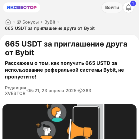
1
Акция: бесплатный пробный период на 3 дня!
Войти
ПОПРОБОВАТЬ
🎁 Бонусы
ByBit
665 USDT за приглашение друга от Bybit
665 USDT за приглашение друга
от Bybit
Расскажем о том, как получить 665 USTD за
использование реферальной системы Bybit, не
пропустите!
Редакция
05:21, 23 апреля 2025
363
XVESTOR