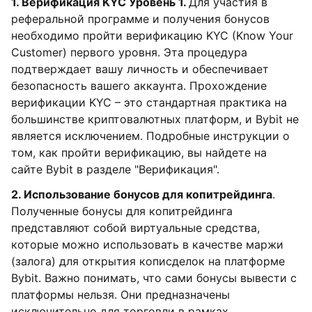
1. Верификация KYC Уровень 1.
Для участия в
реферальной программе и получения бонусов
необходимо пройти верификацию KYC (Know Your
Customer) первого уровня. Эта процедура
подтверждает вашу личность и обеспечивает
безопасность вашего аккаунта. Прохождение
верификации KYC – это стандартная практика на
большинстве криптовалютных платформ, и Bybit не
является исключением. Подробные инструкции о
том, как пройти верификацию, вы найдете на
сайте Bybit в разделе "Верификация".
2. Использование бонусов для копитрейдинга
.
Полученные бонусы для копитрейдинга
представляют собой виртуальные средства,
которые можно использовать в качестве маржи
(залога) для открытия кописделок на платформе
Bybit. Важно понимать, что сами бонусы вывести с
платформы нельзя. Они предназначены
исключительно для торговли в рамках