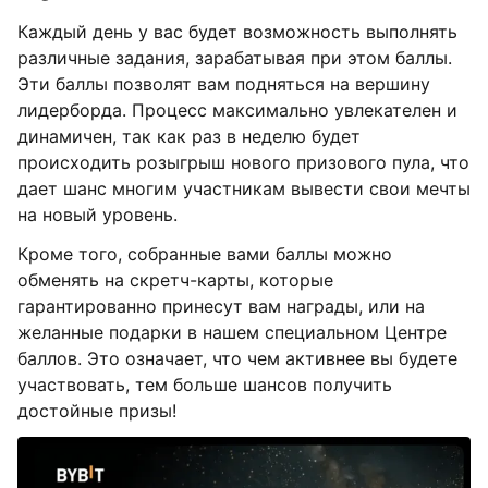
Каждый день у вас будет возможность выполнять
различные задания, зарабатывая при этом баллы.
Эти баллы позволят вам подняться на вершину
лидерборда. Процесс максимально увлекателен и
динамичен, так как раз в неделю будет
происходить розыгрыш нового призового пула, что
дает шанс многим участникам вывести свои мечты
на новый уровень.
Кроме того, собранные вами баллы можно
обменять на скретч-карты, которые
гарантированно принесут вам награды, или на
желанные подарки в нашем специальном Центре
баллов. Это означает, что чем активнее вы будете
участвовать, тем больше шансов получить
достойные призы!