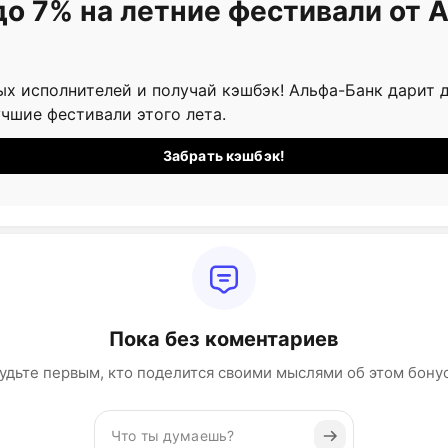
до 7% на летние фестивали от 
х исполнителей и получай кэшбэк! Альфа-Банк дарит д
учшие фестивали этого лета.
Забрать кэшбэк!
Пока без коментариев
удьте первым, кто поделится своими мыслями об этом бону