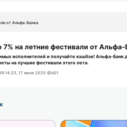
: бесплатный пробный период на 3 дня!
ПОПРОБОВАТ
али от Альфа-Банка
 7% на летние фестивали от Альфа-
мых исполнителей и получайте кэшбэк! Альфа-Банк 
леты на лучшие фестивали этого лета.
OR
14:23, 17 июня 2025
401