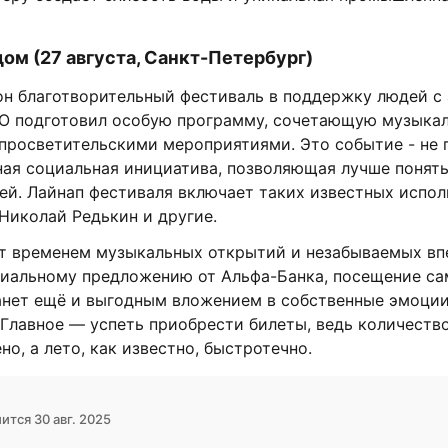
дом (27 августа, Санкт-Петербург)
он благотворительный фестиваль в поддержку людей с
O подготовил особую программу, сочетающую музыка
 просветительскими мероприятиями. Это событие - не 
ная социальная инициатива, позволяющая лучше понят
ей. Лайнап фестиваля включает таких известных испол
Николай Редькин и другие.
ет временем музыкальных открытий и незабываемых впе
циальному предложению от Альфа-Банка, посещение са
анет ещё и выгодным вложением в собственные эмоции
Главное — успеть приобрести билеты, ведь количеств
но, а лето, как известно, быстротечно.
ится 30 авг. 2025