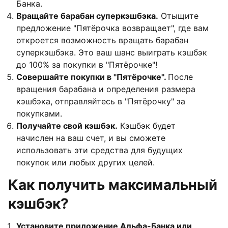
Банка.
Вращайте барабан суперкэшбэка.
Отыщите
предложение "Пятёрочка возвращает", где вам
откроется возможность вращать барабан
суперкэшбэка. Это ваш шанс выиграть кэшбэк
до 100% за покупки в "Пятёрочке"!
Совершайте покупки в "Пятёрочке".
После
вращения барабана и определения размера
кэшбэка, отправляйтесь в "Пятёрочку" за
покупками.
Получайте свой кэшбэк.
Кэшбэк будет
начислен на ваш счет, и вы сможете
использовать эти средства для будущих
покупок или любых других целей.
Как получить максимальный
кэшбэк?
Установите приложение Альфа-Банка или