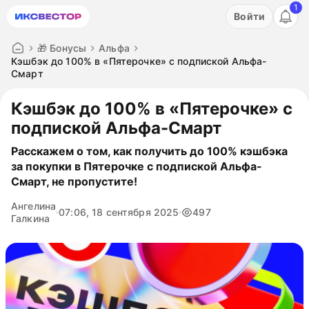
1
Акция: бесплатный пробный период на 3 дня!
Войти
ПОПРОБОВАТЬ
🎁 Бонусы
Альфа
Кэшбэк до 100% в «Пятерочке» с подпиской Альфа-
Смарт
Кэшбэк до 100% в «Пятерочке» с
подпиской Альфа-Смарт
Расскажем о том, как получить до 100% кэшбэка
за покупки в Пятерочке с подпиской Альфа-
Смарт, не пропустите!
Ангелина
07:06, 18 сентября 2025
497
Галкина