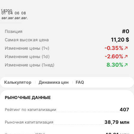
1.8200
01
04
06
08
авг.
авг.
авг.
авг.
#0
Позиция
11,20 $
Самая высокая цена
-0.35%
Изменение цены (1ч)
-2.60%
Изменение цены (1d)
8.30%
Изменение цены (1нед)
Калькулятор
Динамика цен
FAQ
РЫНОЧНЫЕ ДАННЫЕ
407
Рейтинг по капитализации
38,79 млн
Рыночная капитализация