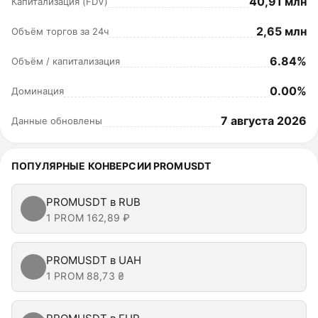
40,91 млн
Капитализация (FDV)
2,65 млн
Объём торгов за 24ч
6.84%
Объём / капитализация
0.00%
Доминация
7 августа 2026
Данные обновлены
ПОПУЛЯРНЫЕ КОНВЕРСИИ PROMUSDT
PROMUSDT в RUB
1 PROM
162,89 ₽
PROMUSDT в UAH
1 PROM
88,73 ₴